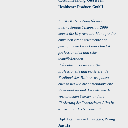
Geschäftsführung,
Otto Bock
Healthcare Products GmbH
“…Als Vorbereitung für das
internationale Symposium 2006
kamen die Key Account Manager der
einzelnen Produktsegmente der
pewag in den Genuß eines höchst
professionellen und sehr
teamfördernden
Präsentationsseminars. Das
professionelle und motivierende
Feedback des Trainers trug dazu
ebenso bei wie die aufschlußreiche
Videoanalyse und das Betonen der
vorhandenen Stärken und die
Förderung des Teamgeistes. Alles in
allem ein tolles Seminar…”
Dipl.-Ing. Thomas Rossegger,
Pewag
Austria