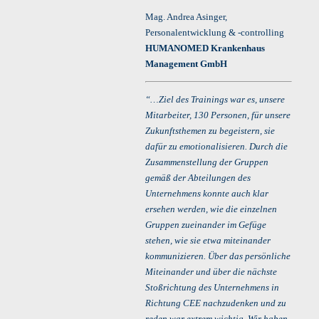
Mag. Andrea Asinger,
Personalentwicklung & -controlling
HUMANOMED Krankenhaus
Management GmbH
“…Ziel des Trainings war es, unsere
Mitarbeiter, 130 Personen, für unsere
Zukunftsthemen zu begeistern, sie
dafür zu emotionalisieren. Durch die
Zusammenstellung der Gruppen
gemäß der Abteilungen des
Unternehmens konnte auch klar
ersehen werden, wie die einzelnen
Gruppen zueinander im Gefüge
stehen, wie sie etwa miteinander
kommunizieren. Über das persönliche
Miteinander und über die nächste
Stoßrichtung des Unternehmens in
Richtung CEE nachzudenken und zu
reden war extrem wichtig. Wir haben