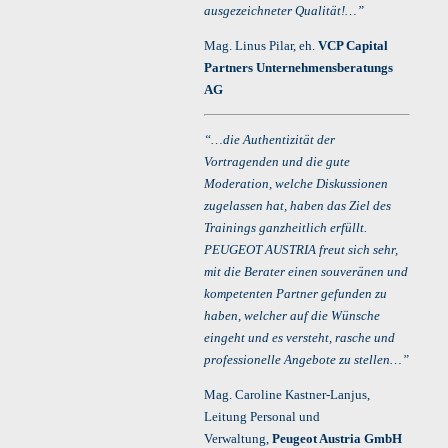
ausgezeichneter Qualität!…”
Mag. Linus Pilar, eh.
VCP Capital
Partners Unternehmensberatungs
AG
“…die Authentizität der
Vortragenden und die gute
Moderation, welche Diskussionen
zugelassen hat, haben das Ziel des
Trainings ganzheitlich erfüllt.
PEUGEOT AUSTRIA freut sich sehr,
mit die Berater einen souveränen und
kompetenten Partner gefunden zu
haben, welcher auf die Wünsche
eingeht und es versteht, rasche und
professionelle Angebote zu stellen…”
Mag. Caroline Kastner-Lanjus,
Leitung Personal und
Verwaltung,
Peugeot Austria GmbH