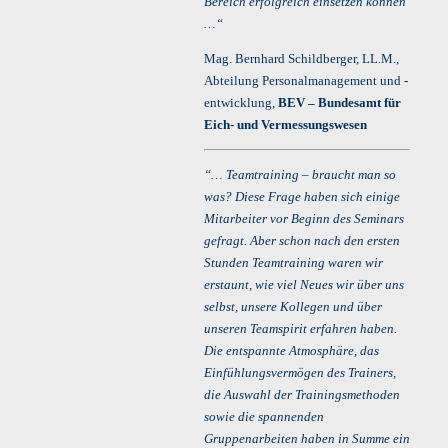
Bereich erfolgreich einsetzen können
…“
Mag. Bernhard Schildberger, LL.M.,
Abteilung Personalmanagement und -
entwicklung,
BEV – Bundesamt für
Eich- und Vermessungswesen
“… Teamtraining – braucht man so
was? Diese Frage haben sich einige
Mitarbeiter vor Beginn des Seminars
gefragt. Aber schon nach den ersten
Stunden Teamtraining waren wir
erstaunt, wie viel Neues wir über uns
selbst, unsere Kollegen und über
unseren Teamspirit erfahren haben.
Die entspannte Atmosphäre, das
Einfühlungsvermögen des Trainers,
die Auswahl der Trainingsmethoden
sowie die spannenden
Gruppenarbeiten haben in Summe ein