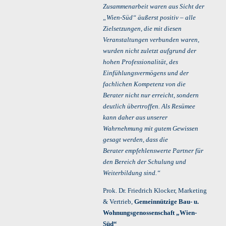
Zusammenarbeit waren aus Sicht der
„Wien-Süd“ äußerst positiv – alle
Zielsetzungen, die mit diesen
Veranstaltungen verbunden waren,
wurden nicht zuletzt aufgrund der
hohen Professionalität, des
Einfühlungsvermögens und der
fachlichen Kompetenz von die
Berater nicht nur erreicht, sondern
deutlich übertroffen. Als Resümee
kann daher aus unserer
Wahrnehmung mit gutem Gewissen
gesagt werden, dass die
Berater empfehlenswerte Partner für
den Bereich der Schulung und
Weiterbildung sind.“
Prok. Dr. Friedrich Klocker, Marketing
& Vertrieb,
Gemeinnützige Bau- u.
Wohnungsgenossenschaft „Wien-
Süd“