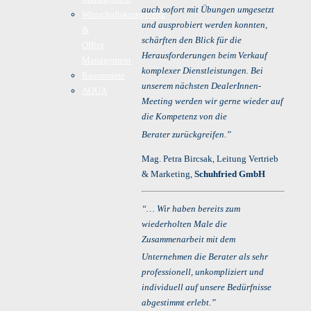
auch sofort mit Übungen umgesetzt
Wirtschaftskompetenz
und ausprobiert werden konnten,
&
schärften den Blick für die
Office
Herausforderungen beim Verkauf
Management
komplexer Dienstleistungen. Bei
Raummiete
unserem nächsten DealerInnen-
AQUA
Meeting werden wir gerne wieder auf
die Kompetenz von die
Berater
zurückgreifen.”
Mag. Petra Bircsak, Leitung Vertrieb
& Marketing,
Schuhfried GmbH
“… Wir haben bereits zum
wiederholten Male die
Zusammenarbeit mit dem
Unternehmen die Berater
als sehr
professionell, unkompliziert und
individuell auf unsere Bedürfnisse
abgestimmt erlebt.”