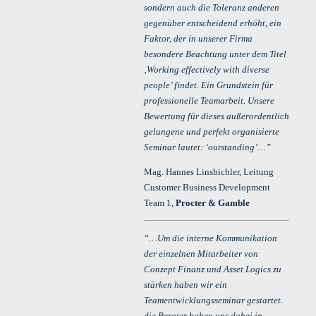
sondern auch die Toleranz anderen
gegenüber entscheidend erhöht, ein
Faktor, der in unserer Firma
besondere Beachtung unter dem Titel
‚Working effectively with diverse
people’ findet. Ein Grundstein für
professionelle Teamarbeit. Unsere
Bewertung für dieses außerordentlich
gelungene und perfekt organisierte
Seminar lautet: ‘outstanding’…”
Mag. Hannes Linsbichler, Leitung
Customer Business Development
Team 1,
Procter & Gamble
“…Um die interne Kommunikation
der einzelnen Mitarbeiter von
Conzept Finanz und Asset Logics zu
stärken haben wir ein
Teamentwicklungsseminar gestartet.
die Berater haben uns dabei in