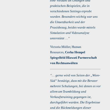
eine Vielzahl an Übungen und
praktischen Beispielen, die in
verschiedenen Settings erprobt
wurden. Besonders wichtig war uns
die Umsetzbarkeit und der
Praxisbezug, beides wurde mittels
Simulation und Videoanalyse
unterstützt …“
Victoria Müller, Human
Resources,
Cerha Hempel
Spiegelfeld Hlawati Partnerschaft
von Rechtsanwälten
“… gerne wird von Seiten der „Wien-
Süd“ bestätigt, dass mit die Berater
mehrere Schulungen, bei denen es vor
allem um Teambildung und
Verkaufstraining gegangen ist,
durchgeführt wurden. Die Ergebnisse
und die Rückmeldungen dieser