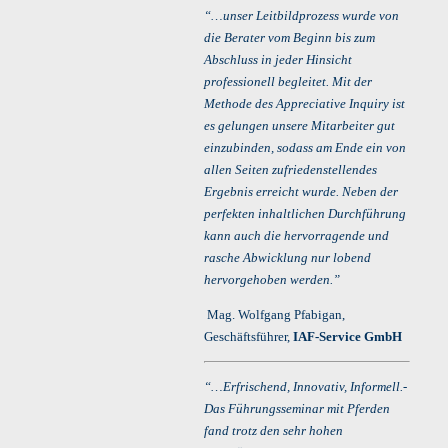
“…unser Leitbildprozess wurde von
die Berater vom Beginn bis zum
Abschluss in jeder Hinsicht
professionell begleitet. Mit der
Methode des Appreciative Inquiry ist
es gelungen unsere Mitarbeiter gut
einzubinden, sodass am Ende ein von
allen Seiten zufriedenstellendes
Ergebnis erreicht wurde. Neben der
perfekten inhaltlichen Durchführung
kann auch die hervorragende und
rasche Abwicklung nur lobend
hervorgehoben werden.”
Mag. Wolfgang Pfabigan,
Geschäftsführer,
IAF-Service GmbH
“…Erfrischend, Innovativ, Informell.-
Das Führungsseminar mit Pferden
fand trotz den sehr hohen