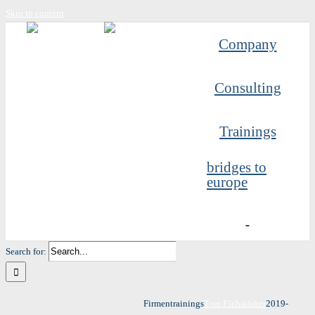
Skip to content
Company
Consulting
Trainings
bridges to
europe
Search for:
Firmentrainings
Tom Eichstädter
2019-