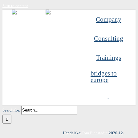
Skip to content
Company
Consulting
Trainings
bridges to
europe
Search for:
Handelskai
Tom Eichstädter
2020-12-