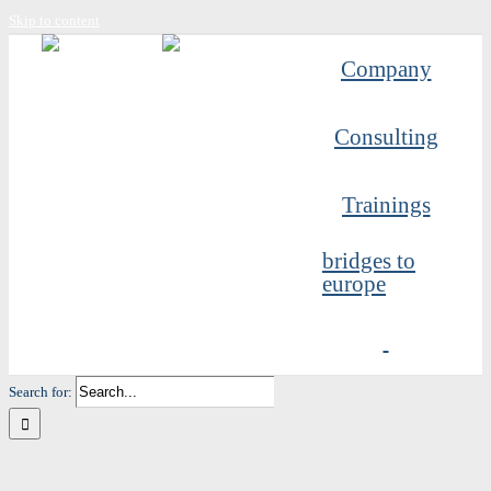
Skip to content
Company
Consulting
Trainings
bridges to
europe
Search for: